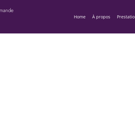
romande
Home
À propos
Prestati