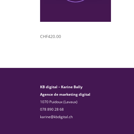
Stratégie éditoriale
CHF
420.00
KB digital – Karine Bally
Agence de marketing digital
1070 Puidoux (Lavaux)
078 890 28 68
karine@kbdigital.ch