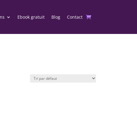
ons
Ebook gratuit
Blog
Contact