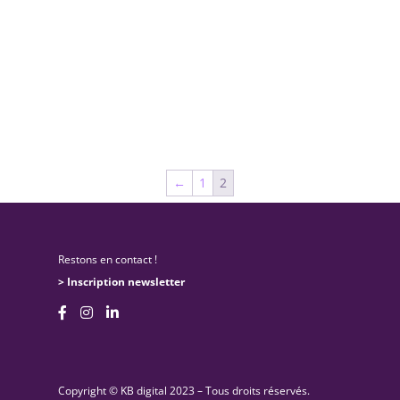
←
1
2
Restons en contact !
> Inscription newsletter
Copyright © KB digital 2023 – Tous droits réservés.